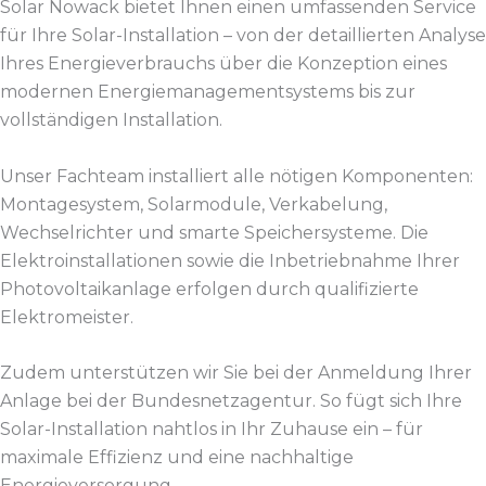
Solar Nowack bietet Ihnen einen umfassenden Service
für Ihre Solar-Installation – von der detaillierten Analyse
Ihres Energieverbrauchs über die Konzeption eines
modernen Energiemanagementsystems bis zur
vollständigen Installation.
Unser Fachteam installiert alle nötigen Komponenten:
Montagesystem, Solarmodule, Verkabelung,
Wechselrichter und smarte Speichersysteme. Die
Elektroinstallationen sowie die Inbetriebnahme Ihrer
Photovoltaikanlage erfolgen durch qualifizierte
Elektromeister.
Zudem unterstützen wir Sie bei der Anmeldung Ihrer
Anlage bei der Bundesnetzagentur. So fügt sich Ihre
Solar-Installation nahtlos in Ihr Zuhause ein – für
maximale Effizienz und eine nachhaltige
Energieversorgung.