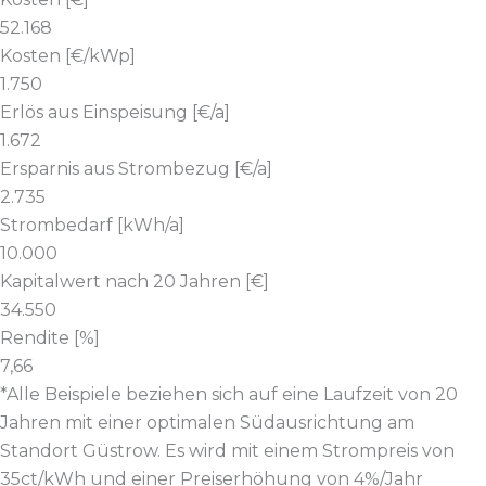
52.168
Kosten [€/kWp]
1.750
Erlös aus Einspeisung [€/a]
1.672
Ersparnis aus Strombezug [€/a]
2.735
Strombedarf [kWh/a]
10.000
Kapitalwert nach 20 Jahren [€]
34.550
Rendite [%]
7,66
*Alle Beispiele beziehen sich auf eine Laufzeit von 20
Jahren mit einer optimalen Südausrichtung am
Standort Güstrow. Es wird mit einem Strompreis von
35ct/kWh und einer Preiserhöhung von 4%/Jahr