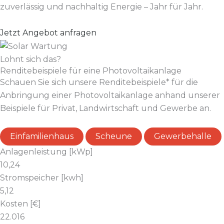
zuverlässig und nachhaltig Energie – Jahr für Jahr.
Jetzt Angebot anfragen
Lohnt sich das?
Renditebeispiele für eine Photovoltaikanlage
Schauen Sie sich unsere Renditebeispiele* für die
Anbringung einer Photovoltaikanlage anhand unserer
Beispiele für Privat, Landwirtschaft und Gewerbe an.
Einfamilienhaus
Scheune
Gewerbehalle
Anlagenleistung [kWp]
10,24
Stromspeicher [kwh]
5,12
Kosten [€]
22.016