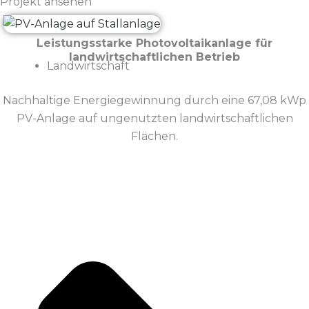
Projekt ansehen
Leistungsstarke Photovoltaikanlage für
landwirtschaftlichen Betrieb
Landwirtschaft
Nachhaltige Energiegewinnung durch eine 67,08 kWp
PV-Anlage auf ungenutzten landwirtschaftlichen
Flächen.