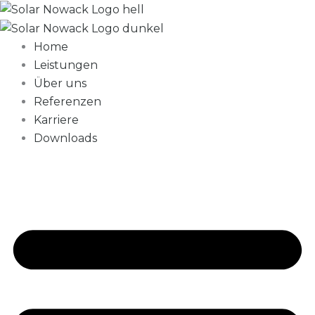
Zum
Inhalt
springen
Home
Leistungen
Über uns
Referenzen
Karriere
Downloads