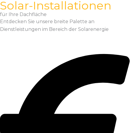
Solar-Installationen
für Ihre Dachfläche
Entdecken Sie unsere breite Palette an
Dienstleistungen im Bereich der Solarenergie